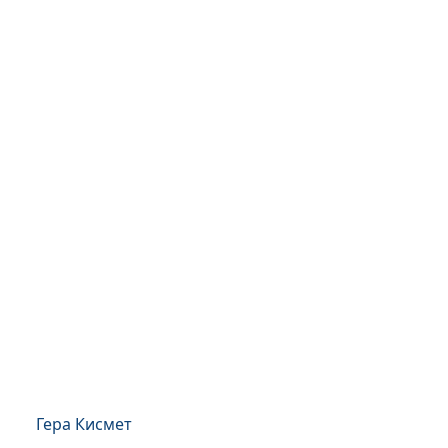
Гера Кисмет