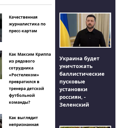
Качественная
журналистика по
пресс-картам
Как Максим Криппа
Украина будет
из рядового
уничтожать
сотрудника
баллистические
«Ростелеком»
пусковые
превратился в
тренера детской
установки
футбольной
россиян, -
команды?
Зеленский
Как выглядит
непризнанная