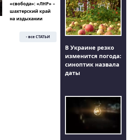
«свобода»: «ЛНР» –
шахтерский край
на издыхании
- все СТАТЬИ
В Украине резко
изменится погода:
синоптик назвала
даты