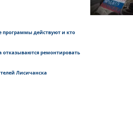
е программы действуют и кто
а отказываются ремонтировать
ителей Лисичанска