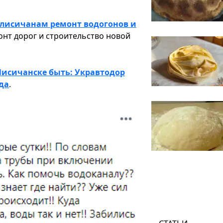
лисичанам ремонт водогонов и
онт дорог и строительство новой
Лисичанске быть: Укравтодор
да
.