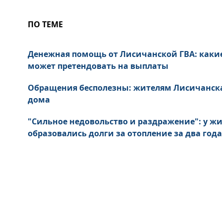
ПО ТЕМЕ
Денежная помощь от Лисичанской ГВА: каки
может претендовать на выплаты
Обращения бесполезны: жителям Лисичанск
дома
"Сильное недовольство и раздражение": у ж
образовались долги за отопление за два года