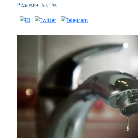
Редакція Час Пік