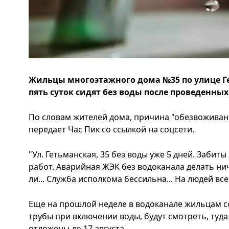
Жильцы многоэтажного дома №35 по улице Г
пять суток сидят без воды после проведенны
По словам жителей дома, причина "обезвоживани
передает Час Пик со ссылкой на соцсети.
"Ул. Гетьманская, 35 без воды уже 5 дней. Забит
работ. Аварийная ЖЭК без водоканала делать нич
ли... Служба исполкома бессильна... На людей вс
Еще на прошлой неделе в водоканале жильцам с
трубы при включении воды, будут смотреть, туда
отложены до 17 августа.