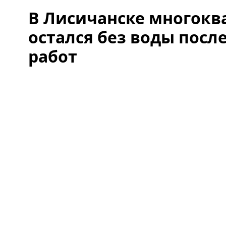
В Лисичанске многок
остался без воды посл
работ