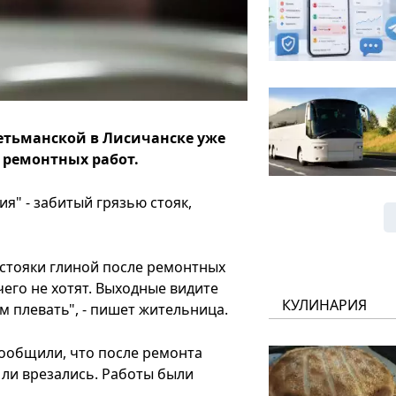
етьманской в Лисичанске уже
х ремонтных работ.
я" - забитый грязью стояк,
ы стояки глиной после ремонтных
его не хотят. Выходные видите
КУЛИНАРИЯ
ем плевать", - пишет жительница.
ообщили, что после ремонта
 ли врезались. Работы были