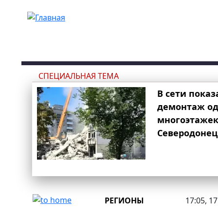
Перейти к основному содержанию
СПЕЦИАЛЬНАЯ ТЕМА
В сети показ
демонтаж од
многоэтаже
Северодонец
РЕГИОНЫ
17:05, 1