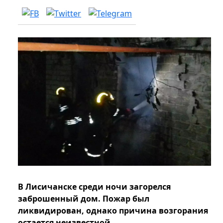
В Лисичанске среди ночи загорелся
заброшенный дом. Пожар был
ликвидирован, однако причина возгорания
остается неизвестной.