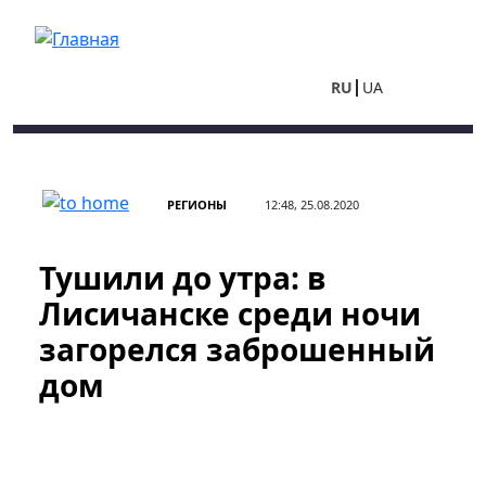
Перейти к основному содержанию
RU
UA
РЕГИОНЫ
12:48, 25.08.2020
Тушили до утра: в
Лисичанске среди ночи
загорелся заброшенный
дом