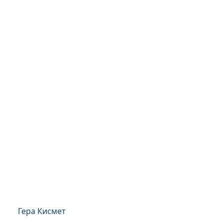
Гера Кисмет