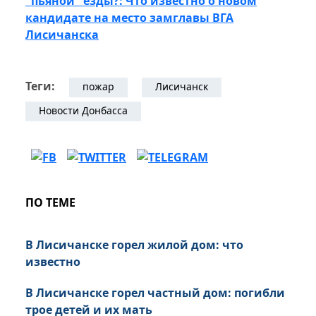
"пьяной" езды?: Что известно о новом
кандидате на место замглавы ВГА
Лисичанска
Теги:
пожар
Лисичанск
Новости Донбасса
ПО ТЕМЕ
В Лисичанске горел жилой дом: что
известно
В Лисичанске горел частный дом: погибли
трое детей и их мать