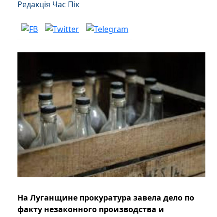
Редакція Час Пік
На Луганщине прокуратура завела дело по
факту незаконного производства и