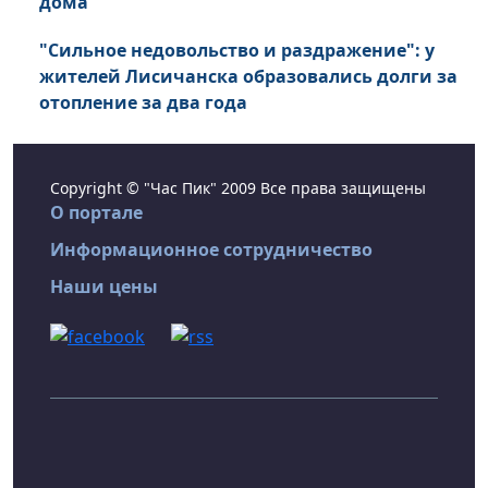
дома
"Сильное недовольство и раздражение": у
жителей Лисичанска образовались долги за
отопление за два года
Copyright © "Час Пик" 2009 Все права защищены
О портале
Информационное сотрудничество
Наши цены