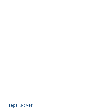
Гера Кисмет