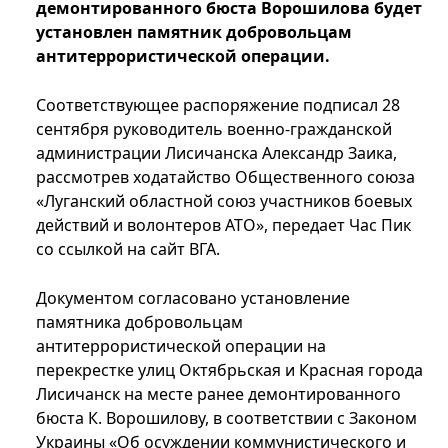
демонтированного бюста Ворошилова будет
установлен памятник добровольцам
антитеррористической операции.
Соответствующее распоряжение подписал 28
сентября руководитель военно-гражданской
администрации Лисичанска Александр Заика,
рассмотрев ходатайство Общественного союза
«Луганский областной союз участников боевых
действий и волонтеров АТО», передает Час Пик
со ссылкой на сайт ВГА.
Документом согласовано установление
памятника добровольцам
антитеррористической операции на
перекрестке улиц Октябрьская и Красная города
Лисичанск на месте ранее демонтированного
бюста К. Ворошилову, в соответствии с Законом
Украины «Об осуждении коммунистического и