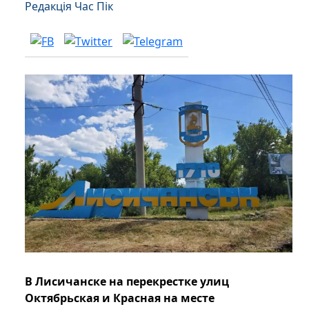
Редакція Час Пік
В Лисичанске на перекрестке улиц
Октябрьская и Красная на месте