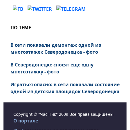
ПО ТЕМЕ
В сети показали демонтаж одной из
многоэтажек Северодонецка - фото
В Северодонецке сносят еще одну
многоэтажку - фото
Играться опасно: в сети показали состояние
одной из детских площадок Северодонецка
Copyright © "Час Пик" 2009 Все права защищены
О портале