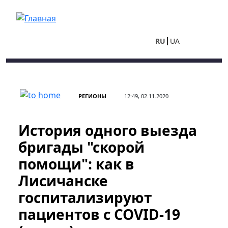
Перейти к основному содержанию
RU
UA
РЕГИОНЫ
12:49, 02.11.2020
История одного выезда
бригады "скорой
помощи": как в
Лисичанске
госпитализируют
пациентов с COVID-19