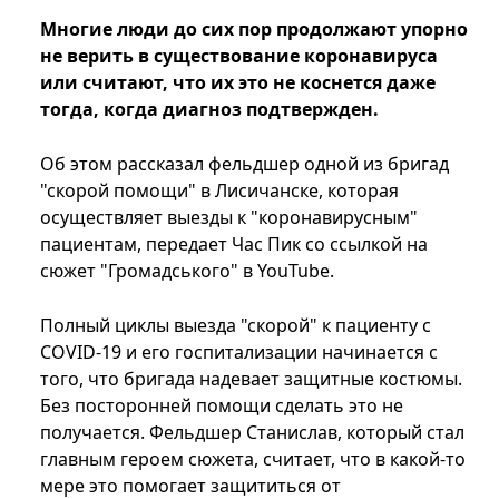
Многие люди до сих пор продолжают упорно
не верить в существование коронавируса
или считают, что их это не коснется даже
тогда, когда диагноз подтвержден.
Об этом рассказал фельдшер одной из бригад
"скорой помощи" в Лисичанске, которая
осуществляет выезды к "коронавирусным"
пациентам, передает Час Пик со ссылкой на
сюжет "Громадського" в YouTube.
Полный циклы выезда "скорой" к пациенту с
COVID-19 и его госпитализации начинается с
того, что бригада надевает защитные костюмы.
Без посторонней помощи сделать это не
получается. Фельдшер Станислав, который стал
главным героем сюжета, считает, что в какой-то
мере это помогает защититься от