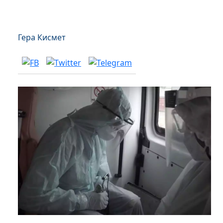
Гера Кисмет