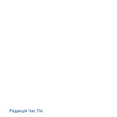
Редакція Час Пік