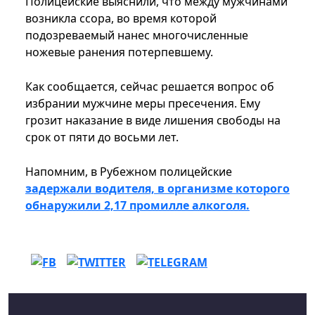
Полицейские выяснили, что между мужчинами
возникла ссора, во время которой
подозреваемый нанес многочисленные
ножевые ранения потерпевшему.
Как сообщается, сейчас решается вопрос об
избрании мужчине меры пресечения. Ему
грозит наказание в виде лишения свободы на
срок от пяти до восьми лет.
Напомним, в Рубежном полицейские
задержали водителя, в организме которого
обнаружили 2,17 промилле алкоголя.