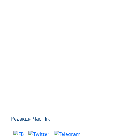
Редакція Час Пік