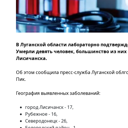
В Луганской области лабораторно подтвержде
Умерли девять человек, большинство из них 
Лисичанска.
Об этом сообщила пресс-служба Луганской облг
Пик.
География выявленных заболеваний:
город Лисичанск - 17,
Рубежное - 16,
Северодонецк - 26,
Беловодский район - 1,