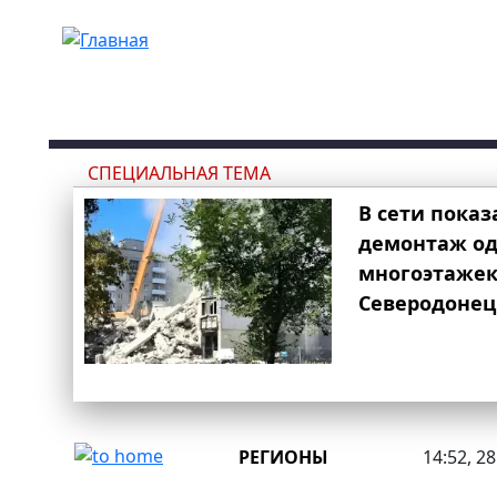
Перейти к основному содержанию
СПЕЦИАЛЬНАЯ ТЕМА
В сети показ
демонтаж од
многоэтаже
Северодонец
РЕГИОНЫ
14:52, 2