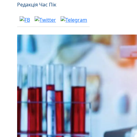
Редакція Час Пік