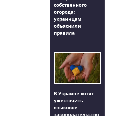
собственного
огорода:
украинцам
объяснили
правила
В Украине хотят
ужесточить
языковое
законодательство