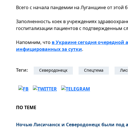
Всего с начала пандемии на Луганщине от этой б
Заполненность коек в учреждениях здравоохран
госпитализации пациентов с подтвержденным слу
Напомним, что
в Украине сегодня очередной а
инфицированных за сутки
.
Теги:
Северодонецк
Спецтема
Лис
ПО ТЕМЕ
Ночью Лисичанск и Северодонецк были под а