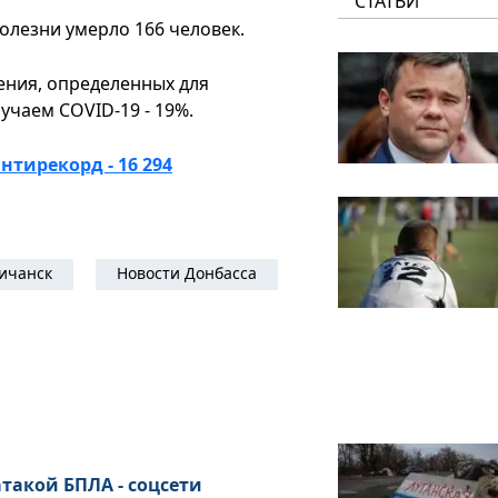
СТАТЬИ
олезни умерло 166 человек.
ения, определенных для
чаем COVID-19 - 19%.
нтирекорд - 16 294
ичанск
Новости Донбасса
такой БПЛА - соцсети