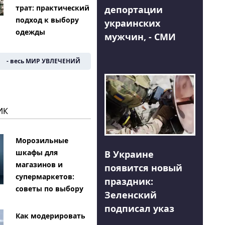
трат: практический
депортации
подход к выбору
украинских
одежды
мужчин, - СМИ
- весь МИР УВЛЕЧЕНИЙ
ИК
Морозильные
шкафы для
В Украине
магазинов и
появится новый
супермаркетов:
праздник:
советы по выбору
Зеленский
подписал указ
Как модерировать