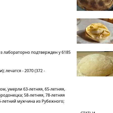
оз лабораторно подтвержден у 6185
; лечатся - 2070 (372 -
м, умерли 63-летняя, 65-летняя,
родонецка; 58-летняя, 78-летняя
6-летний мужчина из Рубежного;