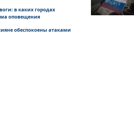
воги: в каких городах
ема оповещения
ссияне обеспокоены атаками