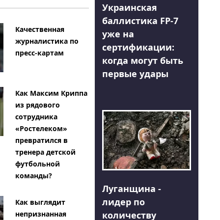
Украинская
баллистика FP-7
Качественная
уже на
журналистика по
сертификации:
пресс-картам
когда могут быть
первые удары
Как Максим Криппа
из рядового
сотрудника
«Ростелеком»
превратился в
тренера детской
футбольной
команды?
Луганщина -
лидер по
Как выглядит
количеству
непризнанная