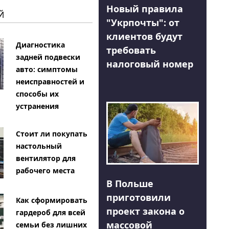
Новый правила
Й
"Укрпочты": от
клиентов будут
Диагностика
требовать
задней подвески
налоговый номер
авто: симптомы
неисправностей и
способы их
устранения
Стоит ли покупать
настольный
вентилятор для
рабочего места
В Польше
приготовили
Как сформировать
проект закона о
гардероб для всей
массовой
семьи без лишних