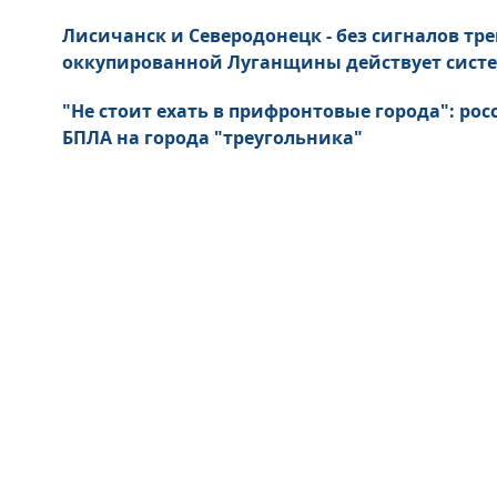
Лисичанск и Северодонецк - без сигналов тре
оккупированной Луганщины действует сист
"Не стоит ехать в прифронтовые города": ро
БПЛА на города "треугольника"