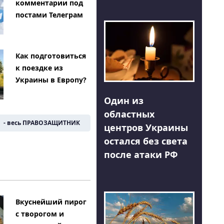
комментарии под
постами Телеграм
Как подготовиться
к поездке из
Украины в Европу?
Один из
областных
- весь ПРАВОЗАЩИТНИК
центров Украины
остался без света
после атаки РФ
Вкуснейший пирог
с творогом и