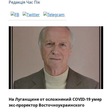
Редакція Час Пік
На Луганщине от осложнений COVID-19 умер
экс-проректор Восточноукраинского