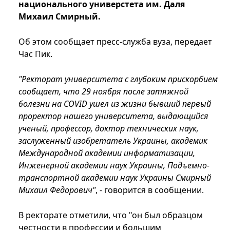
национального универстета им. Даля
Михаил Смирный.
Об этом сообщает пресс-служба вуза, передает
Час Пик.
"Ректорат университета с глубоким прискорбием
сообщает, что 29 ноября после затяжной
болезни на COVID ушел из жизни бывший первый
проректор нашего университета, выдающийся
ученый, профессор, доктор технических наук,
заслуженный изобретатель Украины, академик
Международной академии информатизации,
Инженерной академии наук Украины, Подъемно-
транспортной академии наук Украины Смирный
Михаил Федорович"
, - говорится в сообщении.
В ректорате отметили, что "он был образцом
честности в профессии и большим