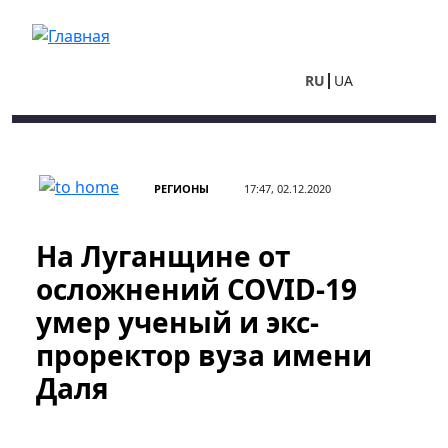
Перейти к основному содержанию
RU
UA
РЕГИОНЫ
17:47, 02.12.2020
На Луганщине от
осложнений COVID-19
умер ученый и экс-
проректор вуза имени
Даля