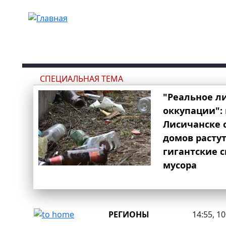
Перейти к основному содержанию
СПЕЦИАЛЬНАЯ ТЕМА
"Реальное л
оккупации": 
Лисичанске 
домов расту
гигантские 
мусора
РЕГИОНЫ
14:55, 1