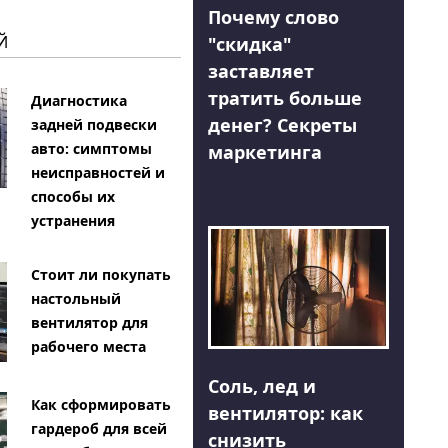
Почему слово
Й
"скидка"
заставляет
тратить больше
Диагностика
денег? Секреты
задней подвески
авто: симптомы
маркетинга
неисправностей и
способы их
устранения
Стоит ли покупать
настольный
вентилятор для
рабочего места
Соль, лед и
Как сформировать
вентилятор: как
гардероб для всей
снизить