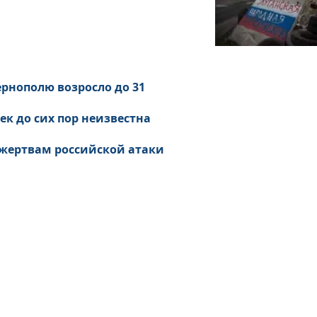
ернополю возросло до 31
ек до сих пор неизвестна
 жертвам российской атаки