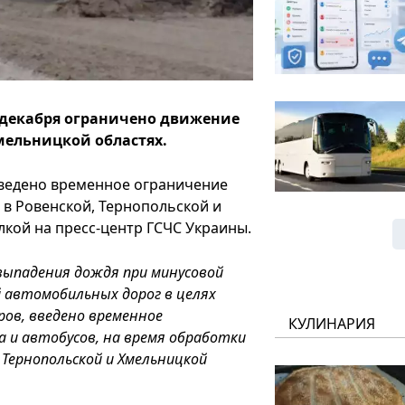
 декабря ограничено движение
мельницкой областях.
введено временное ограничение
 в Ровенской, Тернопольской и
лкой на пресс-центр ГСЧС Украины.
 выпадения дождя при минусовой
ой автомобильных дорог в целях
ров, введено временное
КУЛИНАРИЯ
 и автобусов, на время обработки
Тернопольской и Хмельницкой