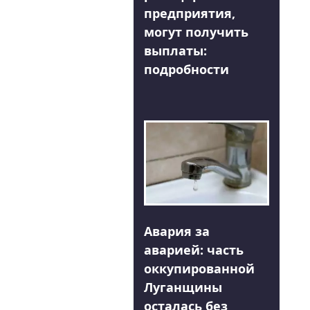
предприятия,
могут получить
выплаты:
подробности
Авария за
аварией: часть
оккупированной
Луганщины
осталась без