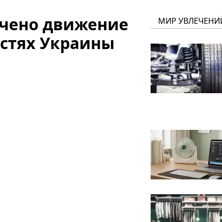
ичено движение
МИР УВЛЕЧЕНИ
астях Украины