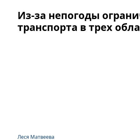
Из-за непогоды огран
транспорта в трех обл
Леся Матвеева