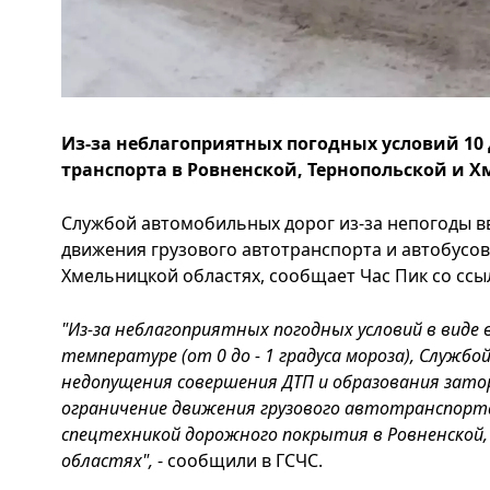
Из-за неблагоприятных погодных условий 10
транспорта в Ровненской, Тернопольской и Х
Службой автомобильных дорог из-за непогоды 
движения грузового автотранспорта и автобусов
Хмельницкой областях, сообщает Час Пик со ссы
"Из-за неблагоприятных погодных условий в виде
температуре (от 0 до - 1 градуса мороза), Служб
недопущения совершения ДТП и образования зато
ограничение движения грузового автотранспорта
спецтехникой дорожного покрытия в Ровненской, 
областях",
- сообщили в ГСЧС.