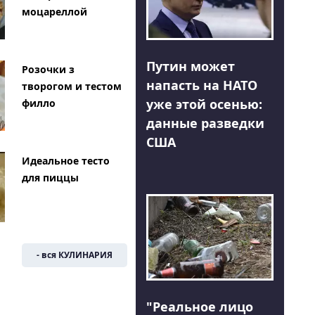
моцареллой
Путин может
Розочки з
напасть на НАТО
творогом и тестом
уже этой осенью:
филло
данные разведки
США
Идеальное тесто
для пиццы
- вся КУЛИНАРИЯ
"Реальное лицо