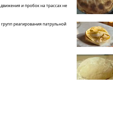
движения и пробок на трассах не
и групп реагирования патрульной