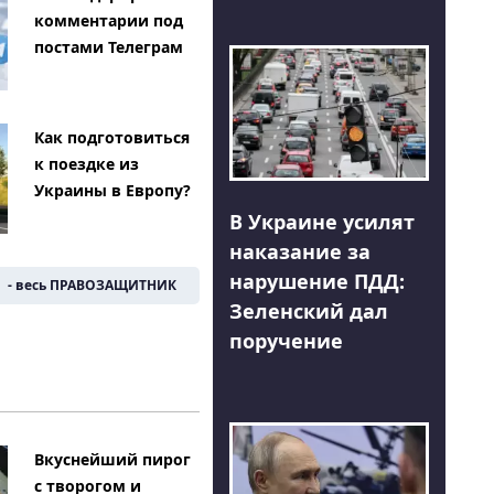
комментарии под
постами Телеграм
Как подготовиться
к поездке из
Украины в Европу?
В Украине усилят
наказание за
нарушение ПДД:
- весь ПРАВОЗАЩИТНИК
Зеленский дал
поручение
Вкуснейший пирог
с творогом и