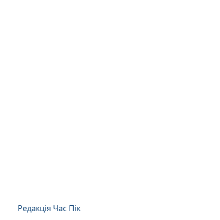
Редакція Час Пік