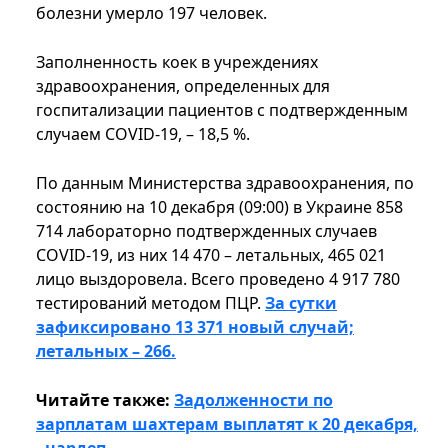
болезни умерло 197 человек.
Заполненность коек в учреждениях
здравоохранения, определенных для
госпитализации пациентов с подтвержденным
случаем COVID-19, – 18,5 %.
По данным Министерства здравоохранения, по
состоянию на 10 декабря (09:00) в Украине 858
714 лабораторно подтвержденных случаев
COVID-19, из них 14 470 – летальных, 465 021
лицо выздоровела. Всего проведено 4 917 780
тестирований методом ПЦР.
За сутки
зафиксировано 13 371 новый случай;
летальных – 266.
Читайте также:
Задолженности по
зарплатам шахтерам выплатят к 20 декабря,