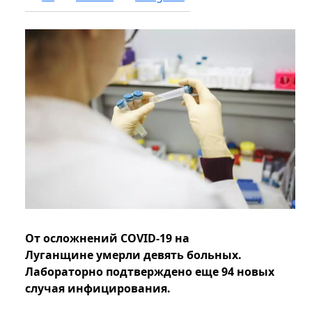
От осложнений COVID-19 на
Луганщине умерли девять больных.
Лабораторно подтверждено еще 94 новых
случая инфицирования.