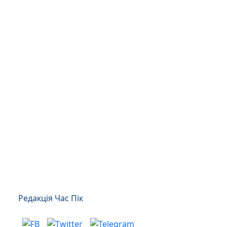
Редакція Час Пік