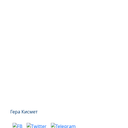
Гера Кисмет