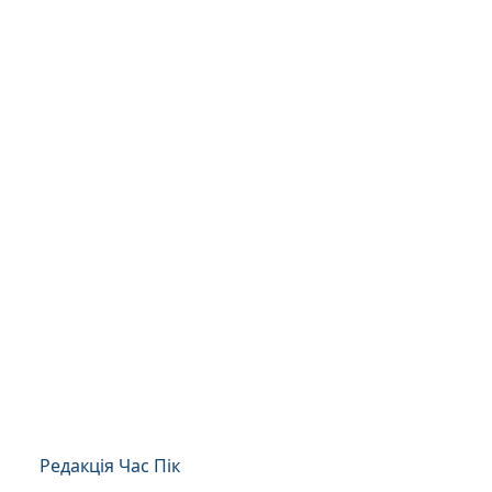
Редакція Час Пік