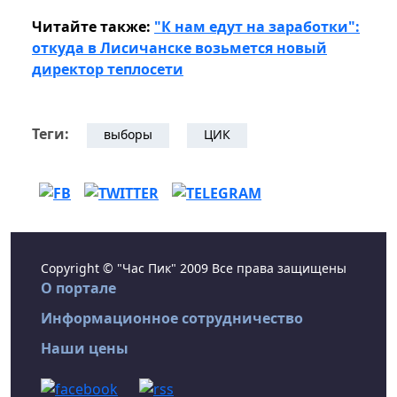
Читайте также:
"К нам едут на заработки":
откуда в Лисичанске возьмется новый
директор теплосети
Теги:
выборы
ЦИК
Copyright © "Час Пик" 2009 Все права защищены
О портале
Информационное сотрудничество
Наши цены