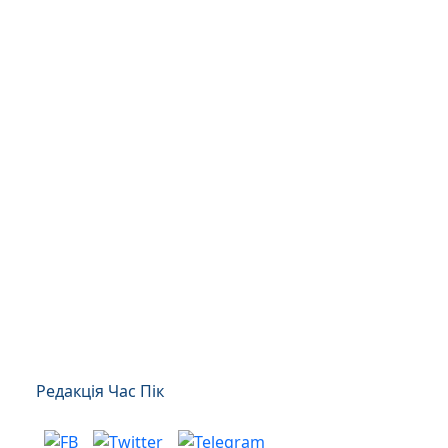
Редакція Час Пік