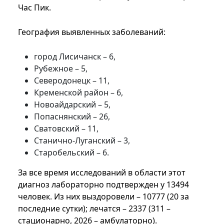
Час Пик.
География выявленных заболеваний:
город Лисичанск – 6,
Рубежное – 5,
Северодонецк – 11,
Кременской район – 6,
Новоайдарский – 5,
Попаснянский – 26,
Сватовский – 11,
Станично-Луганский – 3,
Старобельский – 6.
За все время исследований в области этот
диагноз лабораторно подтвержден у 13494
человек. Из них выздоровели – 10777 (20 за
последние сутки); лечатся – 2337 (311 –
стационарно, 2026 – амбулаторно).