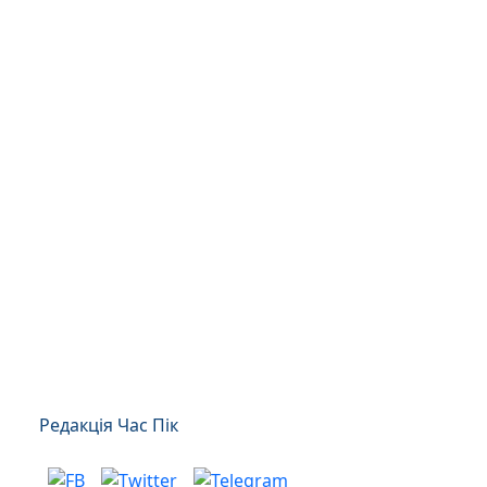
Редакція Час Пік