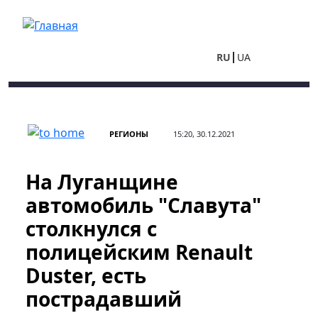
Перейти к основному содержанию
RU
UA
РЕГИОНЫ
15:20, 30.12.2021
На Луганщине
автомобиль "Славута"
столкнулся с
полицейским Renault
Duster, есть
пострадавший