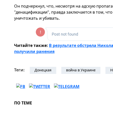
Он подчеркнул, что, несмотря на адскую пропаг
"денацификации", правда заключается в том, чт
уничтожать и убивать.
Читайте также:
В результате обстрела Никол
получили ранения
Теги:
Донецкая
война в Украине
Н
ПО ТЕМЕ