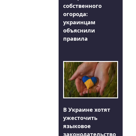
собственного
огорода:
украинцам
объяснили
правила
В Украине хотят
ужесточить
языковое
законодательство