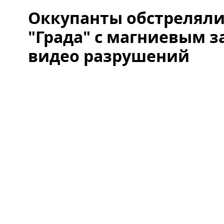
Оккупанты обстреляли
"Града" с магниевым з
видео разрушений