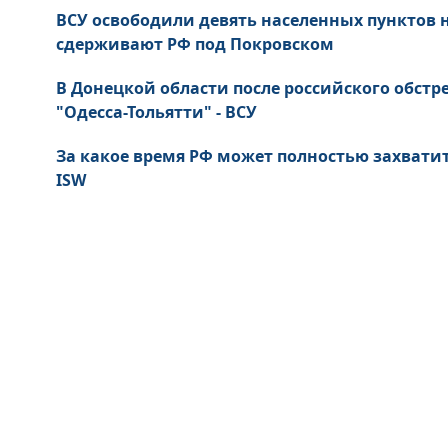
ВСУ освободили девять населенных пунктов
сдерживают РФ под Покровском
В Донецкой области после российского обст
"Одесса-Тольятти" - ВСУ
За какое время РФ может полностью захватит
ISW