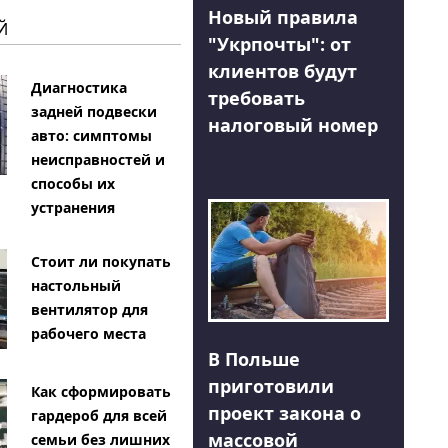
Новый правила
Й
"Укрпочты": от
клиентов будут
Диагностика
требовать
задней подвески
налоговый номер
авто: симптомы
неисправностей и
способы их
устранения
Стоит ли покупать
настольный
вентилятор для
рабочего места
В Польше
приготовили
Как сформировать
проект закона о
гардероб для всей
массовой
семьи без лишних