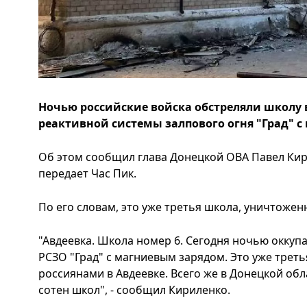
Ночью российские войска обстреляли школу 
реактивной системы залпового огня "Град" 
Об этом сообщил глава Донецкой ОВА Павел Кири
передает Час Пик.
По его словам, это уже третья школа, уничтожен
"Авдеевка. Школа номер 6. Сегодня ночью оккуп
РСЗО "Град" с магниевым зарядом. Это уже трет
россиянами в Авдеевке. Всего же в Донецкой об
сотен школ", - сообщил Кириленко.