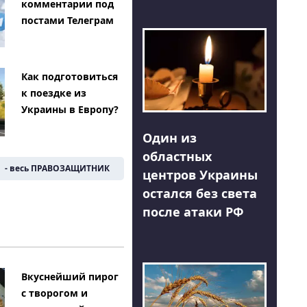
комментарии под
постами Телеграм
Как подготовиться
к поездке из
Украины в Европу?
Один из
областных
- весь ПРАВОЗАЩИТНИК
центров Украины
остался без света
после атаки РФ
Вкуснейший пирог
с творогом и