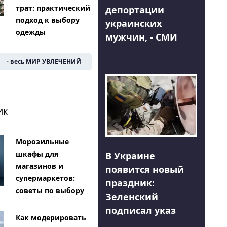
трат: практический
депортации
подход к выбору
украинских
одежды
мужчин, - СМИ
- весь МИР УВЛЕЧЕНИЙ
ИК
Морозильные
шкафы для
В Украине
магазинов и
появится новый
супермаркетов:
праздник:
советы по выбору
Зеленский
подписал указ
Как модерировать