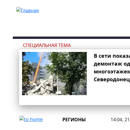
Перейти к основному содержанию
СПЕЦИАЛЬНАЯ ТЕМА
В сети показ
демонтаж од
многоэтаже
Северодонец
РЕГИОНЫ
14:04, 2