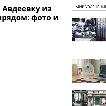
 Авдеевку из
МИР УВЛЕЧЕНИ
арядом: фото и