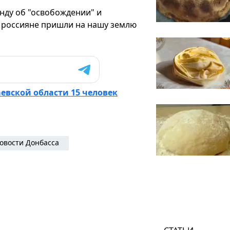
анду об "освобождении" и
о россияне пришли на нашу землю
аевской области 15 человек
овости Донбасса