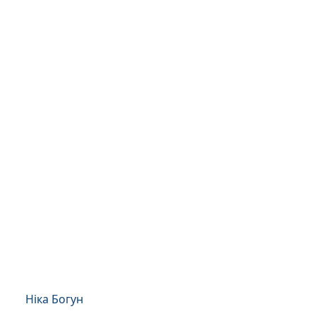
Ніка Богун