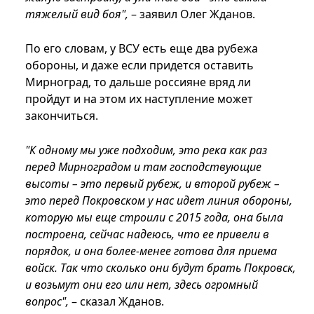
тяжелый вид боя",
– заявил Олег Жданов.
По его словам, у ВСУ есть еще два рубежа
обороны, и даже если придется оставить
Мирноград, то дальше россияне вряд ли
пройдут и на этом их наступление может
закончиться.
"К одному мы уже подходим, это река как раз
перед Мирноградом и там господствующие
высоты – это первый рубеж, и второй рубеж –
это перед Покровском у нас идет линия обороны,
которую мы еще строили с 2015 года, она была
построена, сейчас надеюсь, что ее привели в
порядок, и она более-менее готова для приема
войск. Так что сколько они будут брать Покровск,
и возьмут они его или нет, здесь огромный
вопрос",
– сказал Жданов.