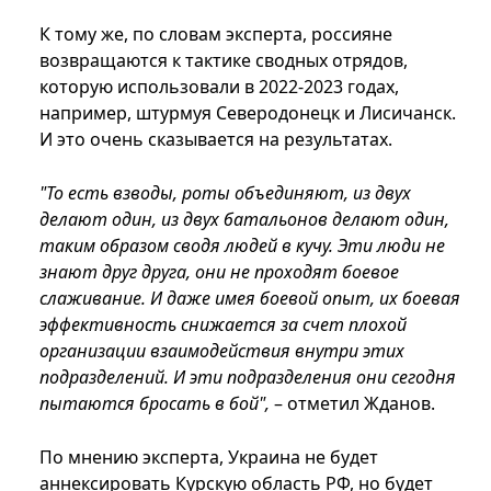
К тому же, по словам эксперта, россияне
возвращаются к тактике сводных отрядов,
которую использовали в 2022-2023 годах,
например, штурмуя Северодонецк и Лисичанск.
И это очень сказывается на результатах.
"То есть взводы, роты объединяют, из двух
делают один, из двух батальонов делают один,
таким образом сводя людей в кучу. Эти люди не
знают друг друга, они не проходят боевое
слаживание. И даже имея боевой опыт, их боевая
эффективность снижается за счет плохой
организации взаимодействия внутри этих
подразделений. И эти подразделения они сегодня
пытаются бросать в бой",
– отметил Жданов.
По мнению эксперта, Украина не будет
аннексировать Курскую область РФ, но будет