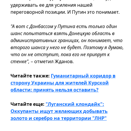
удерживать ее для усиления нашей
переговорной позиции. И Путин это понимает.
"А вот с Донбассом у Путина есть только один
шанс попытаться взять Донецкую область в
административных границах, он понимает, что
второго шанса у него не будет. Поэтому я думаю,
что он не отступит, пока его не припрут к
стенке",
– отметил Жданов.
Читайте также:
Гуманитарный коридор в
сторону Украины для жителей Курской
области: принять нельзя оставить?
Читайте еще:
"Луганский клондайк":
Оккупанты ищут желающих добывать
золото и серебро на территории "ЛНР"