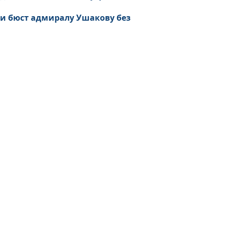
ли бюст адмиралу Ушакову без