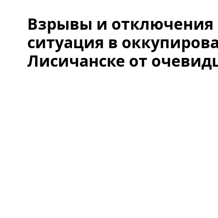
Взрывы и отключения 
ситуация в оккупиров
Лисичанске от очевид