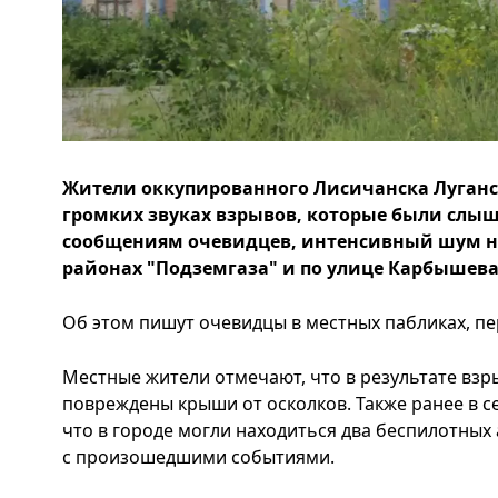
Жители оккупированного Лисичанска Луганс
громких звуках взрывов, которые были слыш
сообщениям очевидцев, интенсивный шум н
районах "Подземгаза" и по улице Карбышева
Об этом пишут очевидцы в местных пабликах, пе
Местные жители отмечают, что в результате взр
повреждены крыши от осколков. Также ранее в с
что в городе могли находиться два беспилотных
с произошедшими событиями.