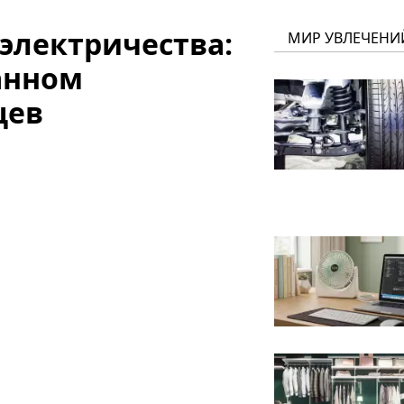
электричества:
МИР УВЛЕЧЕНИ
анном
цев