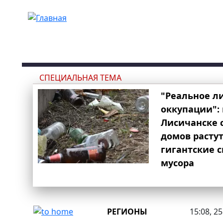
Перейти к основному содержанию
СПЕЦИАЛЬНАЯ ТЕМА
"Реальное л
оккупации": 
Лисичанске 
домов расту
гигантские 
мусора
РЕГИОНЫ
15:08, 2