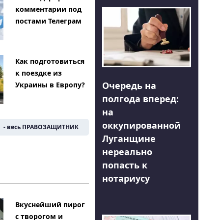
комментарии под
постами Телеграм
Как подготовиться
к поездке из
Очередь на
Украины в Европу?
полгода вперед:
на
оккупированной
- весь ПРАВОЗАЩИТНИК
Луганщине
нереально
попасть к
нотариусу
Вкуснейший пирог
с творогом и