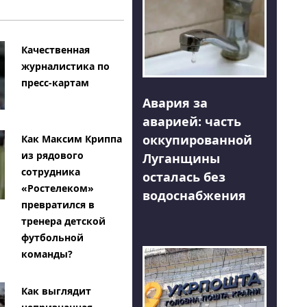
Качественная
журналистика по
пресс-картам
Авария за
аварией: часть
оккупированной
Как Максим Криппа
из рядового
Луганщины
сотрудника
осталась без
«Ростелеком»
водоснабжения
превратился в
тренера детской
футбольной
команды?
Как выглядит