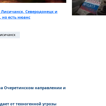
Лисичанск, Северодонецк и
, но есть нюанс
исичанск
 на Очеретинском направлении и
дает от техногенной угрозы