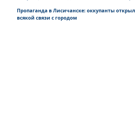
Пропаганда в Лисичанске: оккупанты откры
всякой связи с городом