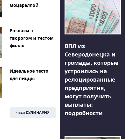
моцареллой
Розочки з
творогом и тестом
ВПЛ из
филло
Северодонецка и
громады, которые
устроились на
Идеальное тесто
для пиццы
релоцированные
предприятия,
могут получить
выплаты:
подробности
- вся КУЛИНАРИЯ