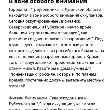
В зоне особого внимания
Города т.н. "треугольника" в Луганской области
находятся в зоне особого внимания оккупантов.
Сегодня оккупированные Лисичанск,
Северскодонецк и Рубежное - нечто вроде
большой "строительной площадки", где
россияне создают иллюзию "возрождения". Под
шумок здесь отмываются огромные деньги,
которые выделяются из российского бюджета на
восстановление разрушенных городов. Кроме
того, в "треугольнике" продолжается активный
отжим жилья. Квартиры и дома нужны для
"понаехавших" россиян, которые, по планам
Кремля, постепенно должны вытеснить местных
жителей.
Жители Лисичанска, Северскодонецка и
Рубежного за 2,5 года оккупации уже смогли
понять, что люди в "освобожденных" городах