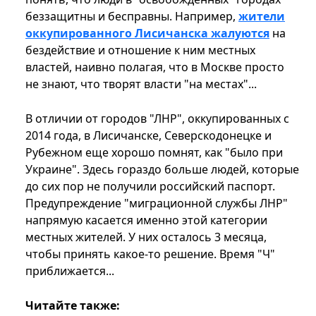
беззащитны и бесправны. Например,
жители
оккупированного Лисичанска жалуются
на
бездействие и отношение к ним местных
властей, наивно полагая, что в Москве просто
не знают, что творят власти "на местах"...
В отличии от городов "ЛНР", оккупированных с
2014 года, в Лисичанске, Северскодонецке и
Рубежном еще хорошо помнят, как "было при
Украине". Здесь гораздо больше людей, которые
до сих пор не получили российский паспорт.
Предупреждение "миграционной службы ЛНР"
напрямую касается именно этой категории
местных жителей. У них осталось 3 месяца,
чтобы принять какое-то решение. Время "Ч"
приближается...
Читайте также: