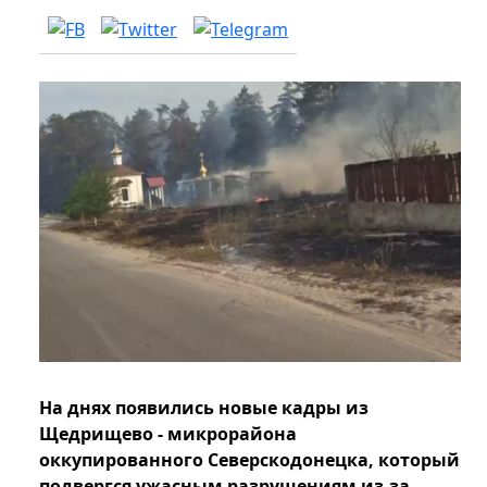
На днях появились новые кадры из
Щедрищево - микрорайона
оккупированного Северскодонецка, который
подвергся ужасным разрушениям из-за