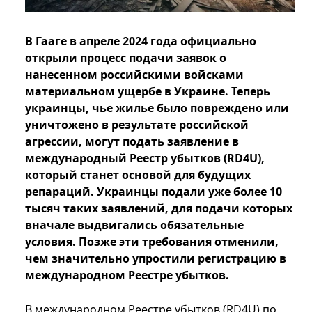
В Гааге в апреле 2024 года официально
открыли процесс подачи заявок о
нанесенном российскими войсками
материальном ущербе в Украине. Теперь
украинцы, чье жилье было повреждено или
уничтожено в результате российской
агрессии, могут подать заявление в
международный Реестр убытков (RD4U),
который станет основой для будущих
репараций. Украинцы подали уже более 10
тысяч таких заявлений, для подачи которых
вначале выдвигались обязательные
условия. Позже эти требования отменили,
чем значительно упростили регистрацию в
международном Реестре убытков.
В международном Реестре убытков (RD4U) по