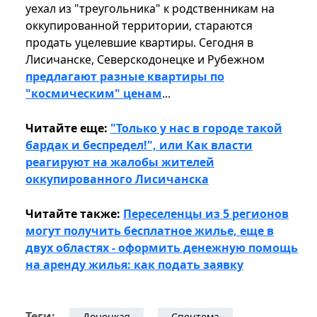
уехал из "треугольника" к родственникам на
оккупированной территории, стараются
продать уцелевшие квартиры. Сегодня в
Лисичанске, Северскодонецке и Рубежном
предлагают разные квартиры по
"космическим" ценам
...
Читайте еще:
"Только у нас в городе такой
бардак и беспредел!", или Как власти
реагируют на жалобы жителей
оккупированного Лисичанска
Читайте также:
Переселенцы из 5 регионов
могут получить бесплатное жилье, еще в
двух областях - оформить денежную помощь
на аренду жилья: как подать заявку
Теги:
Донецкая
Спецтема