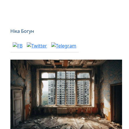
Ніка Богун