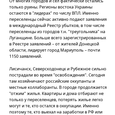
От многих городов и сел фактически остались
только руины. Регионы востока Украины
остаются в "лидерах" по числу ВПЛ. Именно
переселенцы сейчас активно подают заявления
в международный Реестр убытков, в том числе
переселенцы из городов т.н. "треугольника" на
Луганщине. Больше всего зарегистрированных
в Реестре заявлений – от жителей Донецкой
области, лидирует город Мариуполь – почти
1150 заявлений.
Лисичанск, Северскодонецк и Рубежное сильно
пострадали во время "освобождения". Сегодня
там хозяйничают российские оккупанты и
местные коллаборанты. В городе продолжается
"отжим" жилья. Квартиры и дома отбирают не
только у переселенцев, потерять жилье легко
могут и те, кто остался в оккупации. Именно
поэтому те, кто выехал на заработки в РФ или