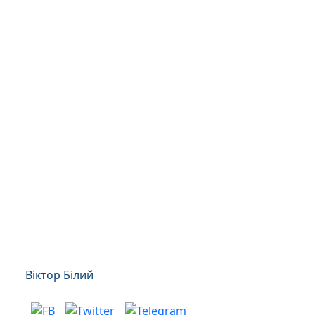
Віктор Білий