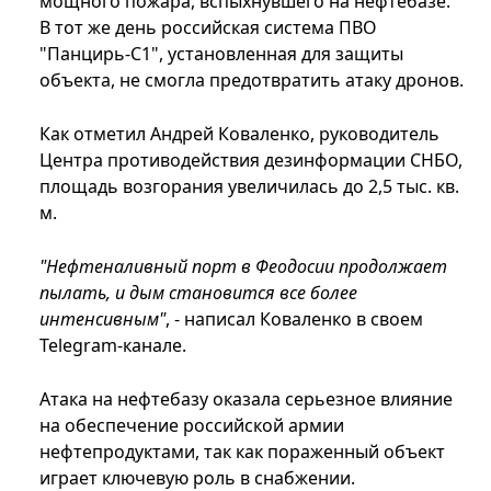
мощного пожара, вспыхнувшего на нефтебазе.
В тот же день российская система ПВО
"Панцирь-С1", установленная для защиты
объекта, не смогла предотвратить атаку дронов.
Как отметил Андрей Коваленко, руководитель
Центра противодействия дезинформации СНБО,
площадь возгорания увеличилась до 2,5 тыс. кв.
м.
"Нефтеналивный порт в Феодосии продолжает
пылать, и дым становится все более
интенсивным"
, - написал Коваленко в своем
Telegram-канале.
Атака на нефтебазу оказала серьезное влияние
на обеспечение российской армии
нефтепродуктами, так как пораженный объект
играет ключевую роль в снабжении.