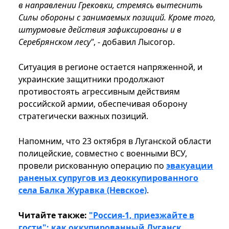
в направлении Грековки, стремясь вытеснить
Силы обороны с занимаемых позиций. Кроме того,
штурмовые действия зафиксированы и в
Серебрянском лесу"
, - добавил Лысогор.
Ситуация в регионе остается напряженной, и
украинские защитники продолжают
противостоять агрессивным действиям
российской армии, обеспечивая оборону
стратегически важных позиций.
Напомним, что 23 октября в Луганской области
полицейские, совместно с военными ВСУ,
провели рискованную операцию по
эвакуации
раненых супругов из деоккупированного
села Балка Журавка (Невское)
.
Читайте также:
"Россия-1, приезжайте в
гости": как оккупированный Луганск