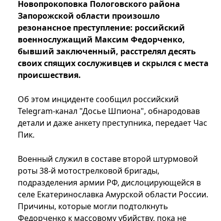
Новопрокоповка Пологовского района
Запорожской области произошло
резонансное преступление: российский
военнослужащий Максим Федорченко,
бывший заключенный, расстрелял десять
своих спящих сослуживцев и скрылся с места
происшествия.
Об этом инциденте сообщил российский
Telegram-канал "Досье Шпиона", обнародовав
детали и даже анкету преступника, передает Час
Пик.
Военный служил в составе второй штурмовой
роты 38-й мотострелковой бригады,
подразделения армии РФ, дислоцирующейся в
селе Екатеринославка Амурской области России.
Причины, которые могли подтолкнуть
Федорченко к массовому убийству, пока не