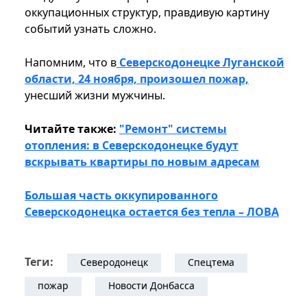
оккупационных структур, правдивую картину
событий узнать сложно.
Напомним, что в
Северскодонецке Луганской
области, 24 ноября, произошел пожар,
унесший жизни мужчины.
Читайте также:
"Ремонт" системы
отопления: в Северскодонецке будут
вскрывать квартиры по новым адресам
Большая часть оккупированного
Северскодонецка остается без тепла – ЛОВА
Теги:
Северодонецк
Спецтема
пожар
Новости Донбасса