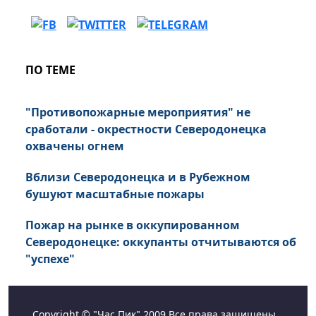
ПО ТЕМЕ
"Противопожарные мероприятия" не
сработали - окрестности Северодонецка
охвачены огнем
Вблизи Северодонецка и в Рубежном
бушуют масштабные пожары
Пожар на рынке в оккупированном
Северодонецке: оккупанты отчитываются об
"успехе"
Copyright © "Час Пик" 2009 Все права защищены