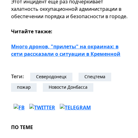
Этот инцидент еще раз подчеркивает
халатность оккупационной администрации в
обеспечении порядка и безопасности в городе.
Читайте также:
Много дронов, "прилеты" на окраинах: в
сети рассказали о ситуации в Кременной
Теги:
Северодонецк
Спецтема
пожар
Новости Донбасса
ПО ТЕМЕ