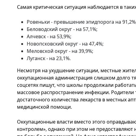
Самая критическая ситуация наблюдается в таких
Ровеньки - превышение эпидпорога на 91,2%
Беловодский округ - на 57,1%;
Алчевск - на 53,9%;
Новопсковский округ - на 47,4%;
Меловской округ - на 39,9%;
Луганск - на 23,1%.
Несмотря на ухудшение ситуации, местные жите
оккупационная администрация слишком долго тя
соцсетях пишут, что школы продолжали работать
массовое распространение инфекции. Родители 
достаточного количества лекарств в местных ап
медицинской помощи.
Оккупационные власти вместо этого оправдывают
контролем», однако при этом не предоставляют 