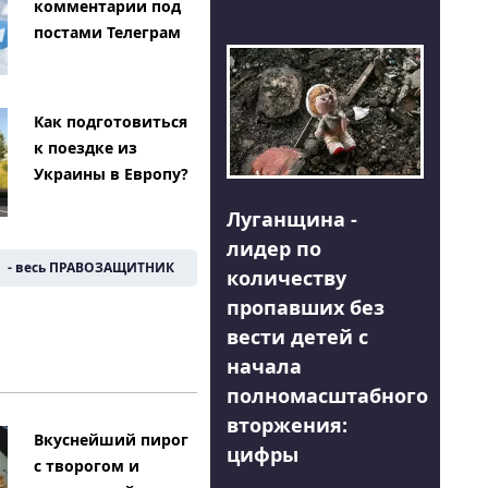
комментарии под
постами Телеграм
Как подготовиться
к поездке из
Украины в Европу?
Луганщина -
лидер по
- весь ПРАВОЗАЩИТНИК
количеству
пропавших без
вести детей с
начала
полномасштабного
вторжения:
Вкуснейший пирог
цифры
с творогом и