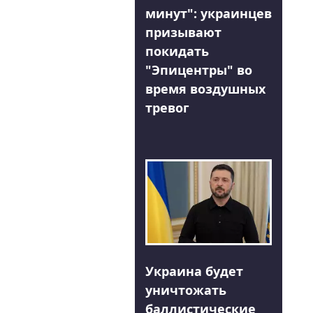
минут": украинцев
призывают
покидать
"Эпицентры" во
время воздушных
тревог
Украина будет
уничтожать
баллистические