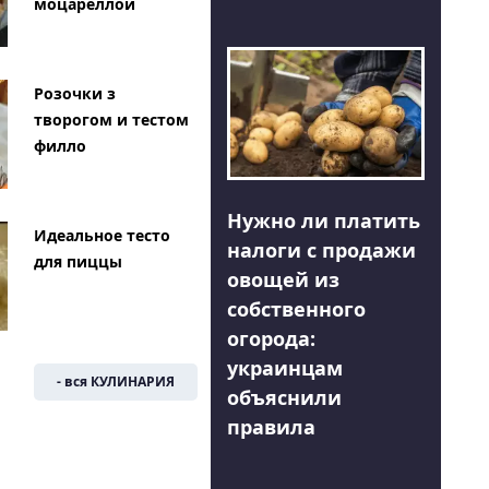
моцареллой
Розочки з
творогом и тестом
филло
Нужно ли платить
Идеальное тесто
налоги с продажи
для пиццы
овощей из
собственного
огорода:
украинцам
- вся КУЛИНАРИЯ
объяснили
правила