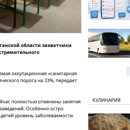
ганской области захватчики
 стремительного
емая оккупационная «санитарная
ческого порога на 33%, передает
КУЛИНАРИЯ
йчас полностью отменены занятия
х заведений. Особенно остро
 детей уровень заболеваемости