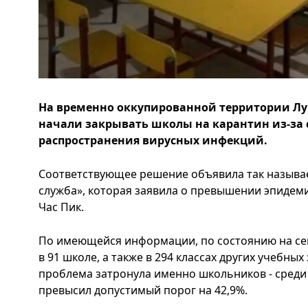
На временно оккупированной территории Лу
начали закрывать школы на карантин из-за
распространения вирусных инфекций.
Соответствующее решение объявила так называ
служба», которая заявила о превышении эпидеми
Час Пик.
По имеющейся информации, по состоянию на се
в 91 школе, а также в 294 классах других учебны
проблема затронула именно школьников - среди
превысил допустимый порог на 42,9%.