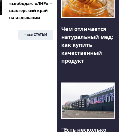
«свобода»: «ЛНР» –
шахтерский край
на издыхании
Чем отличается
- все СТАТЬИ
натуральный мед:
как купить
качественный
продукт
"Есть несколько