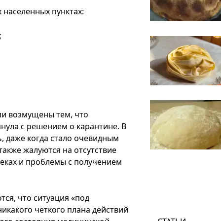
 населенных пунктах:
;
ли возмущены тем, что
нула с решением о карантине. В
, даже когда стало очевидным
также жалуются на отсутствие
теках и проблемы с получением
ся, что ситуация «под
никакого четкого плана действий