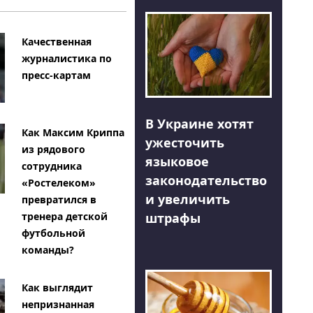
Качественная
журналистика по
пресс-картам
В Украине хотят
Как Максим Криппа
ужесточить
из рядового
языковое
сотрудника
законодательство
«Ростелеком»
и увеличить
превратился в
тренера детской
штрафы
футбольной
команды?
Как выглядит
непризнанная