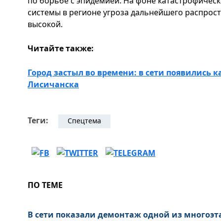
по борьбе с эпидемией. На фоне катастрофичес
системы в регионе угроза дальнейшего распрос
высокой.
Читайте также:
Город застыл во времени: в сети появились 
Лисичанска
Теги:
Спецтема
ПО ТЕМЕ
В сети показали демонтаж одной из многоэт