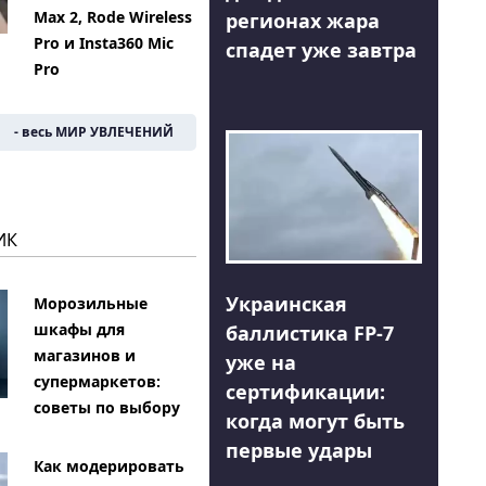
Max 2, Rode Wireless
регионах жара
Pro и Insta360 Mic
спадет уже завтра
Pro
- весь МИР УВЛЕЧЕНИЙ
ИК
Украинская
Морозильные
шкафы для
баллистика FP-7
магазинов и
уже на
супермаркетов:
сертификации:
советы по выбору
когда могут быть
первые удары
Как модерировать