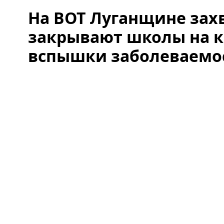
На ВОТ Луганщине зах
закрывают школы на к
вспышки заболеваемо