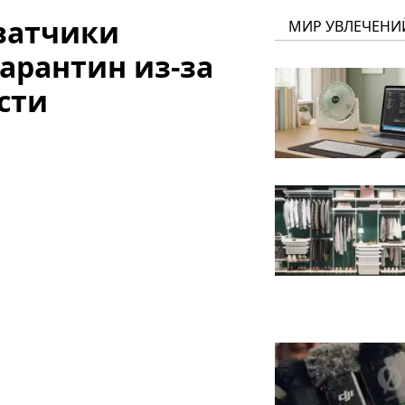
ватчики
МИР УВЛЕЧЕНИ
арантин из-за
сти