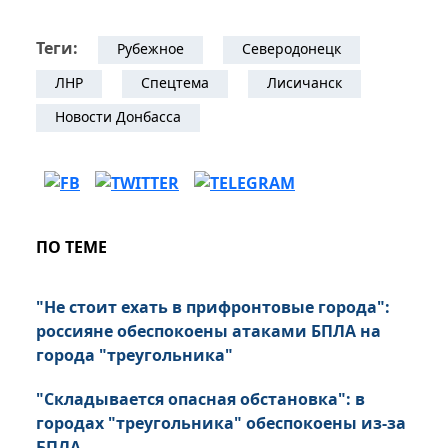
Теги:
Рубежное
Северодонецк
ЛНР
Спецтема
Лисичанск
Новости Донбасса
ПО ТЕМЕ
"Не стоит ехать в прифронтовые города":
россияне обеспокоены атаками БПЛА на
города "треугольника"
"Складывается опасная обстановка": в
городах "треугольника" обеспокоены из-за
БПЛА