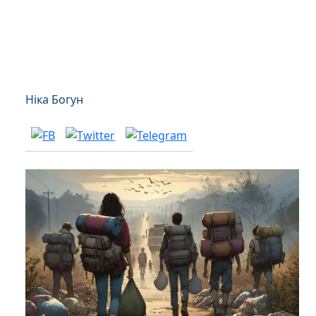
Ніка Богун