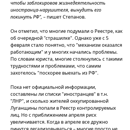
чтобы заблокировав жизнедеятельность
иностранца-нарушителя, вынудить его
покинуть РФ",
– пишет Степанов.
Он отметил, что многие подумали о Реестре, как
об очередной "страшилке". Однако уже с 5
февраля стало понятно, что "механизм оказался
работающим" и у многих начались проблемы.
По словам юриста, многие столкнулись с такими
трудностями и проблемами, что самим
захотелось "поскорее выехать из РФ".
Пока нет официальной информации,
составлены ли списки "иностранцев" в т.н.
"ЛНР", и сколько жителей оккупированной
Луганщины попали в Реестр контролируемых
лиц. Но с приближением апреля риск
увеличивается. Когда в апреле все дружно
ринутся легализовываться – многие просто не