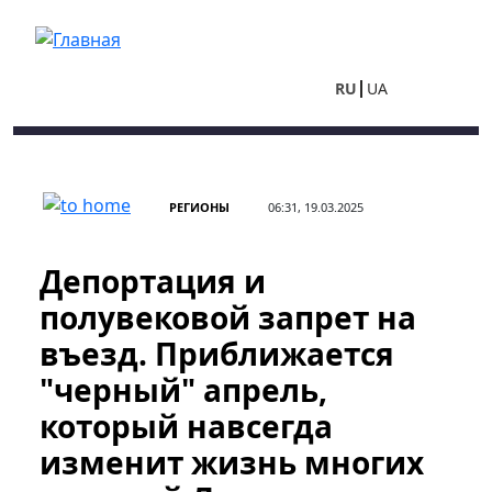
Перейти к основному содержанию
RU
UA
РЕГИОНЫ
06:31, 19.03.2025
Депортация и
полувековой запрет на
въезд. Приближается
"черный" апрель,
который навсегда
изменит жизнь многих