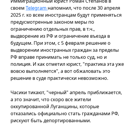
Иммиграционный юрист Роман Степанов в
своем
Telegram
напомнил, что после 30 апреля
2025 г. ко всем иностранцам будут применяться
предусмотренные законом меры по
ограничению отдельных прав, в т.ч.,
выдворение из РФ и ограничение въезда в
будущем. При этом, с 5 февраля решение о
выдворении иностранных граждан за пределы
РФ вправе принимать не только суд, но и
полиция. И как отметил юрист, "практика эта уже
вовсю выполняется", а вот обжаловать это
решение в суде практически невозможно.
Часики тикают, "черный" апрель приближается,
а это значит, что скоро все жители
оккупированной Луганщины, которые
отказались официально стать гражданами РФ,
рискуют быть депортированными.