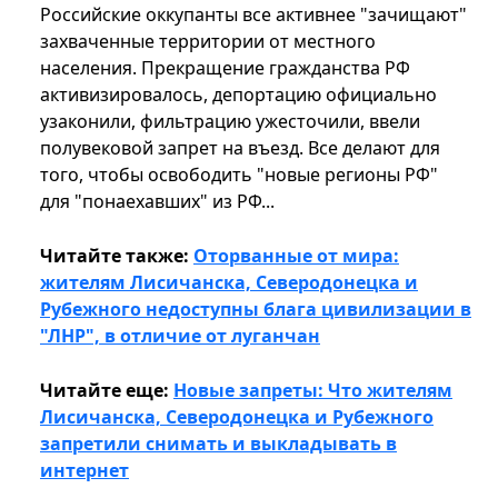
Российские оккупанты все активнее "зачищают"
захваченные территории от местного
населения. Прекращение гражданства РФ
активизировалось, депортацию официально
узаконили, фильтрацию ужесточили, ввели
полувековой запрет на въезд. Все делают для
того, чтобы освободить "новые регионы РФ"
для "понаехавших" из РФ...
Читайте также:
Оторванные от мира:
жителям Лисичанска, Северодонецка и
Рубежного недоступны блага цивилизации в
"ЛНР", в отличие от луганчан
Читайте еще:
Новые запреты: Что жителям
Лисичанска, Северодонецка и Рубежного
запретили снимать и выкладывать в
интернет