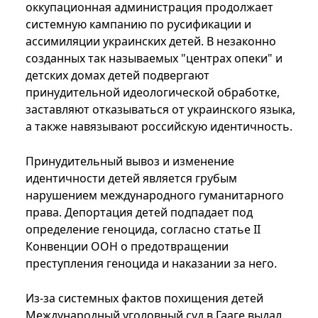
оккупационная администрация продолжает
системную кампанию по русификации и
ассимиляции украинских детей. В незаконно
созданных так называемых "центрах опеки" и
детских домах детей подвергают
принудительной идеологической обработке,
заставляют отказываться от украинского языка,
а также навязывают российскую идентичность.
Принудительный вывоз и изменение
идентичности детей является грубым
нарушением международного гуманитарного
права. Депортация детей подпадает под
определение геноцида, согласно статье II
Конвенции ООН о предотвращении
преступления геноцида и наказании за него.
Из-за системных фактов похищения детей
Международный уголовный суд в Гааге выдал