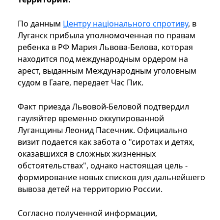
По данным
Центру національного спротиву
, в
Луганск прибыла уполномоченная по правам
ребенка в РФ Мария Львова-Белова, которая
находится под международным ордером на
арест, выданным Международным уголовным
судом в Гааге, передает Час Пик.
Факт приезда Львовой-Беловой подтвердил
гауляйтер временно оккупированной
Луганщины Леонид Пасечник. Официально
визит подается как забота о "сиротах и детях,
оказавшихся в сложных жизненных
обстоятельствах", однако настоящая цель -
формирование новых списков для дальнейшего
вывоза детей на территорию России.
Согласно полученной информации,