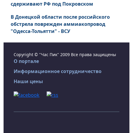
сдерживают РФ под Покровском
В Донецкой области после российского
обстрела поврежден аммиакопровод
"Одесса-Тольятти" - ВСУ
Copyright © "Час Пик" 2009 Все права защищены
О портале
Информационное сотрудничество
Наши цены