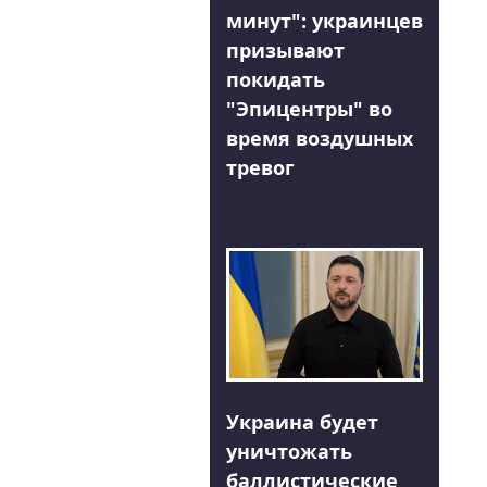
минут": украинцев
призывают
покидать
"Эпицентры" во
время воздушных
тревог
Украина будет
уничтожать
баллистические