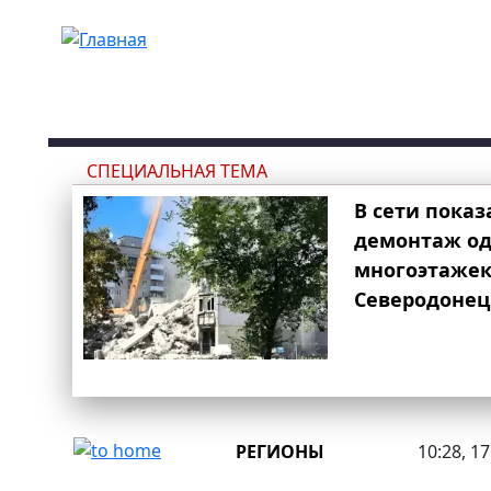
Перейти к основному содержанию
СПЕЦИАЛЬНАЯ ТЕМА
В сети показ
демонтаж од
многоэтаже
Северодонец
РЕГИОНЫ
10:28, 1