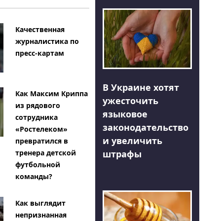
Качественная
журналистика по
пресс-картам
В Украине хотят
Как Максим Криппа
ужесточить
из рядового
языковое
сотрудника
законодательство
«Ростелеком»
и увеличить
превратился в
тренера детской
штрафы
футбольной
команды?
Как выглядит
непризнанная