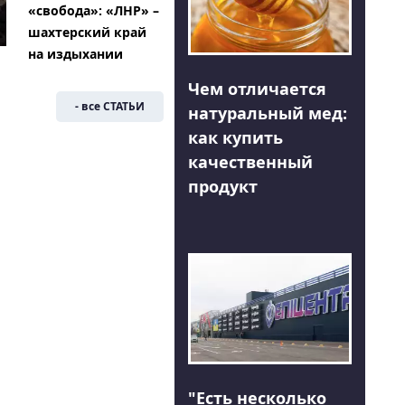
«свобода»: «ЛНР» –
шахтерский край
на издыхании
Чем отличается
- все СТАТЬИ
натуральный мед:
как купить
качественный
продукт
"Есть несколько