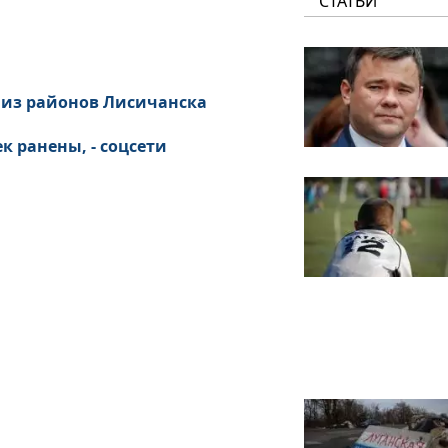
СТАТЬИ
м из районов Лисичанска
к ранены, - соцсети