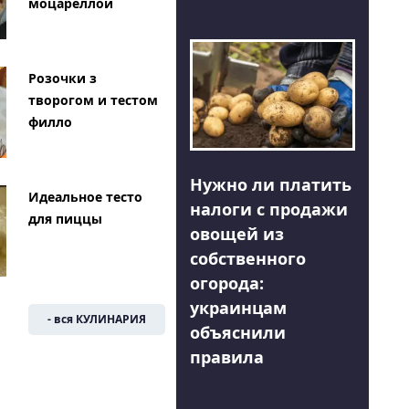
моцареллой
Розочки з
творогом и тестом
филло
Нужно ли платить
Идеальное тесто
налоги с продажи
для пиццы
овощей из
собственного
огорода:
украинцам
- вся КУЛИНАРИЯ
объяснили
правила