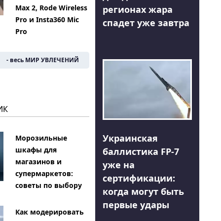
Max 2, Rode Wireless
регионах жара
Pro и Insta360 Mic
спадет уже завтра
Pro
- весь МИР УВЛЕЧЕНИЙ
ИК
Украинская
Морозильные
шкафы для
баллистика FP-7
магазинов и
уже на
супермаркетов:
сертификации:
советы по выбору
когда могут быть
первые удары
Как модерировать