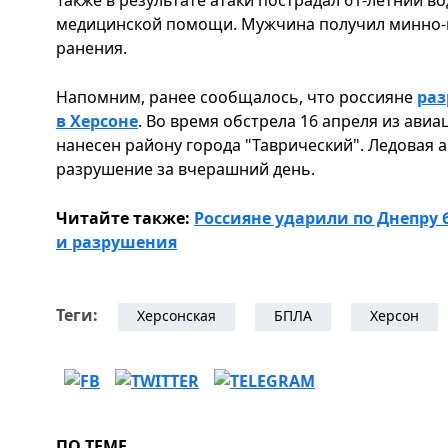
медицинской помощи. Мужчина получил минно-
ранения.
Напомним, ранее сообщалось, что россияне
раз
в Херсоне
. Во время обстрела 16 апреля из ави
нанесен району города "Таврический". Ледовая а
разрушение за вчерашний день.
Читайте также:
Россияне ударили по Днепру
и разрушения
Теги:
Херсонская
БПЛА
Херсон
ПО ТЕМЕ