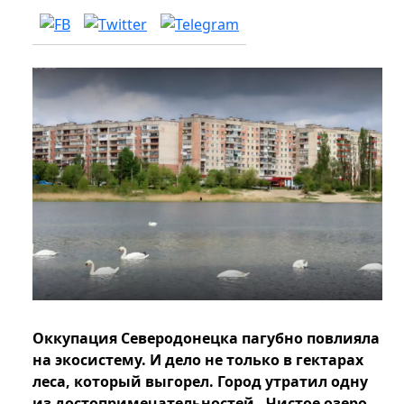
Оккупация Северодонецка пагубно повлияла
на экосистему. И дело не только в гектарах
леса, который выгорел. Город утратил одну
из достопримечательностей - Чистое озеро.