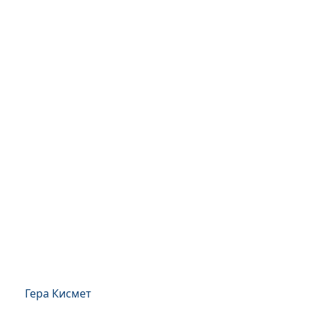
Гера Кисмет