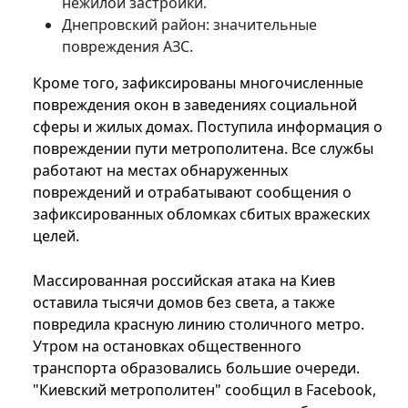
нежилой застройки.
Днепровский район: значительные
повреждения АЗС.
Кроме того, зафиксированы многочисленные
повреждения окон в заведениях социальной
сферы и жилых домах. Поступила информация о
повреждении пути метрополитена. Все службы
работают на местах обнаруженных
повреждений и отрабатывают сообщения о
зафиксированных обломках сбитых вражеских
целей.
Массированная российская атака на Киев
оставила тысячи домов без света, а также
повредила красную линию столичного метро.
Утром на остановках общественного
транспорта образовались большие очереди.
"Киевский метрополитен" сообщил в Facebook,