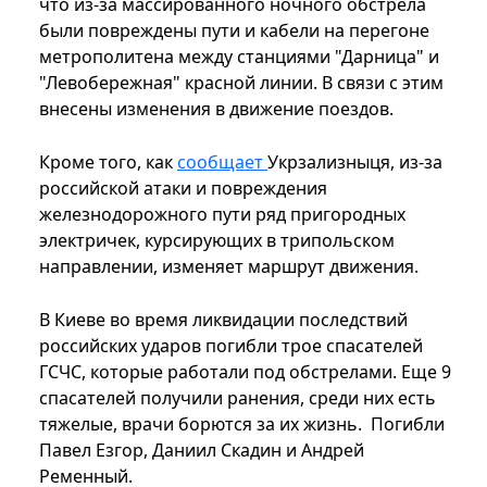
что из-за массированного ночного обстрела
были повреждены пути и кабели на перегоне
метрополитена между станциями "Дарница" и
"Левобережная" красной линии. В связи с этим
внесены изменения в движение поездов.
Кроме того, как
сообщает
Укрзализныця, из-за
российской атаки и повреждения
железнодорожного пути ряд пригородных
электричек, курсирующих в трипольском
направлении, изменяет маршрут движения.
В Киеве во время ликвидации последствий
российских ударов погибли трое спасателей
ГСЧС, которые работали под обстрелами. Еще 9
спасателей получили ранения, среди них есть
тяжелые, врачи борются за их жизнь. Погибли
Павел Езгор, Даниил Скадин и Андрей
Ременный.