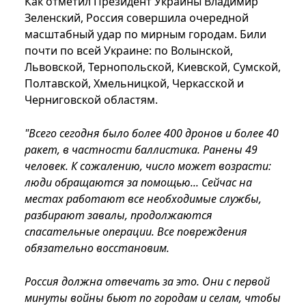
Как отметил Президент Украины Владимир
Зеленский, Россия совершила очередной
масштабный удар по мирным городам. Били
почти по всей Украине: по Волынской,
Львовской, Тернопольской, Киевской, Сумской,
Полтавской, Хмельницкой, Черкасской и
Черниговской областям.
"Всего сегодня было более 400 дронов и более 40
ракет, в частности баллистика. Ранены 49
человек. К сожалению, число может возрасти:
люди обращаются за помощью... Сейчас на
местах работают все необходимые службы,
разбирают завалы, продолжаются
спасательные операции. Все повреждения
обязательно восстановим.
Россия должна отвечать за это. Они с первой
минуты войны бьют по городам и селам, чтобы