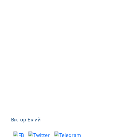
Віктор Білий