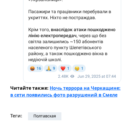
Читайте также:
Ночь террора на Черкащине:
в сети появились фото разрушений в Смеле
Теги:
Полтавская