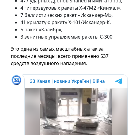
477 ударных дронов Shahed и имитаторов,
4 гиперзвуковых ракеты Х-47М2 «Кинжал»,
7 баллистических ракет «Искандер-М»,
41 крылатую ракету Х-101/Искандер-К,
5 ракет «Калибр»,
3 зенитные управляемые ракеты С-300.
Это одна из самых масштабных атак за
последние месяцы: всего применено 537
средств воздушного нападения.