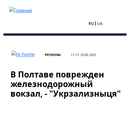
Перейти к основному содержанию
RU
UA
РЕГИОНЫ
11:17, 29.06.2025
В Полтаве поврежден
железнодорожный
вокзал, - "Укрзализныця"