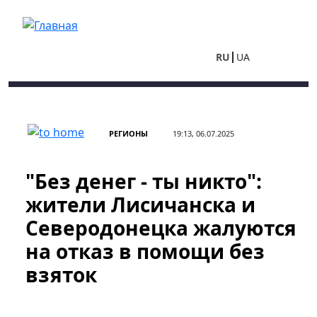
Перейти к основному содержанию
RU
UA
РЕГИОНЫ
19:13, 06.07.2025
"Без денег - ты никто":
жители Лисичанска и
Северодонецка жалуются
на отказ в помощи без
взяток