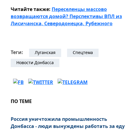
Читайте также:
Переселенцы массово
возвращаются домой? Перспективы ВПЛ из
Лисичанска, Северодонецка, Рубежного
Теги:
Луганская
Спецтема
Новости Донбасса
ПО ТЕМЕ
Россия уничтожила промышленность
Донбасса - люди вынуждены работать за еду