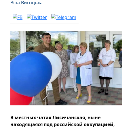
Віра Висоцька
В местных чатах Лисичанская, ныне
находящаяся под российской оккупацией,