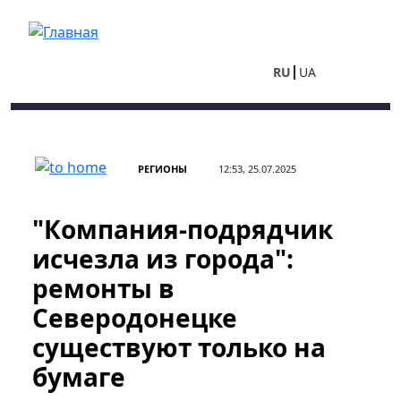
Перейти к основному содержанию
RU
UA
РЕГИОНЫ
12:53, 25.07.2025
"Компания-подрядчик
исчезла из города":
ремонты в
Северодонецке
существуют только на
бумаге