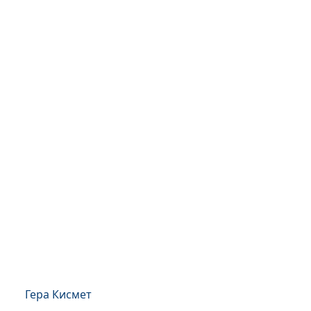
Гера Кисмет