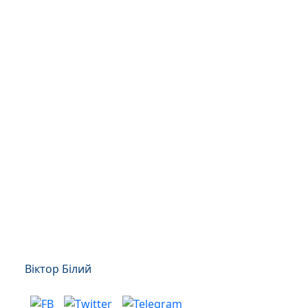
Віктор Білий