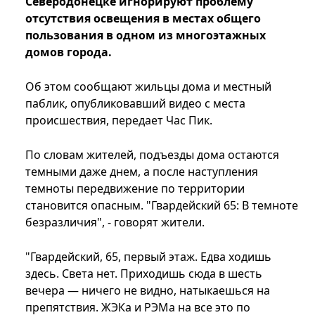
Северодонецке игнорируют проблему
отсутствия освещения в местах общего
пользования в одном из многоэтажных
домов города.
Об этом сообщают жильцы дома и местный
паблик, опубликовавший видео с места
происшествия, передает Час Пик.
По словам жителей, подъезды дома остаются
темными даже днем, а после наступления
темноты передвижение по территории
становится опасным. "Гвардейский 65: В темноте
безразличия", - говорят жители.
"Гвардейский, 65, первый этаж. Едва ходишь
здесь. Света нет. Приходишь сюда в шесть
вечера — ничего не видно, натыкаешься на
препятствия. ЖЭКа и РЭМа на все это по