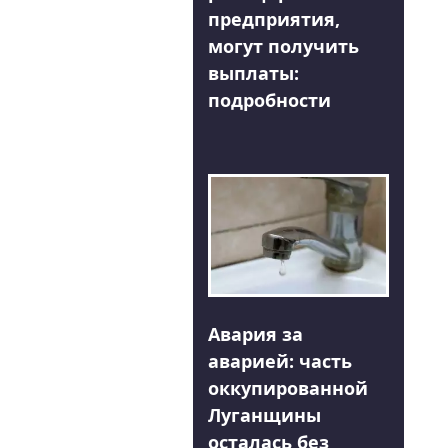
предприятия,
могут получить
выплаты:
подробности
Авария за
аварией: часть
оккупированной
Луганщины
осталась без