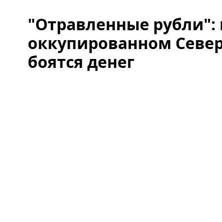
"Отравленные рубли": 
оккупированном Севе
боятся денег