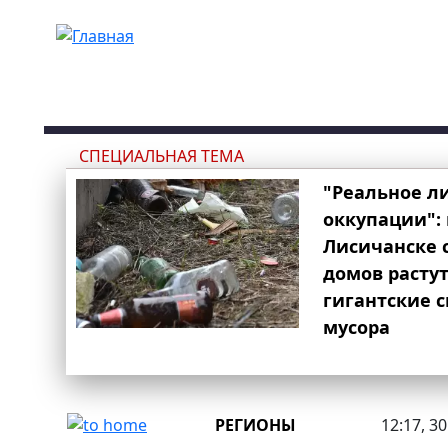
Перейти к основному содержанию
СПЕЦИАЛЬНАЯ ТЕМА
"Реальное л
оккупации": 
Лисичанске 
домов расту
гигантские 
мусора
РЕГИОНЫ
12:17, 3