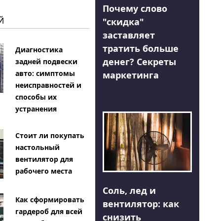
Почему слово
Й
"скидка"
заставляет
тратить больше
Диагностика
денег? Секреты
задней подвески
авто: симптомы
маркетинга
неисправностей и
способы их
устранения
Стоит ли покупать
настольный
вентилятор для
рабочего места
Соль, лед и
Как сформировать
вентилятор: как
гардероб для всей
снизить