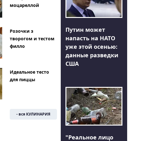
моцареллой
Путин может
Розочки з
напасть на НАТО
творогом и тестом
уже этой осенью:
филло
данные разведки
США
Идеальное тесто
для пиццы
- вся КУЛИНАРИЯ
"Реальное лицо