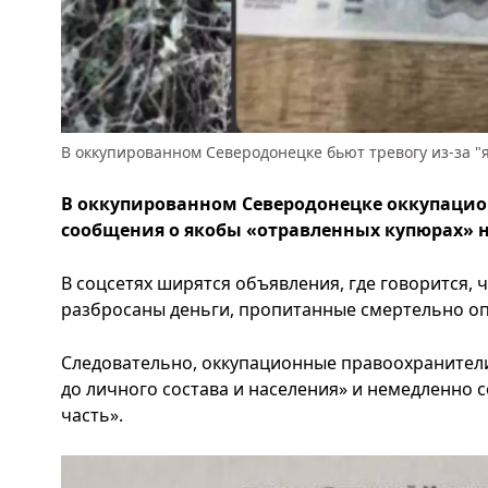
В оккупированном Северодонецке бьют тревогу из-за "
В оккупированном Северодонецке оккупацио
сообщения о якобы «отравленных купюрах» н
В соцсетях ширятся объявления, где говорится, 
разбросаны деньги, пропитанные смертельно о
Следовательно, оккупационные правоохранител
до личного состава и населения» и немедленно 
часть».