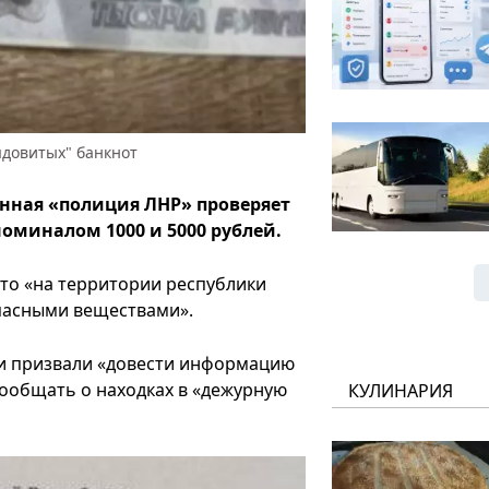
ядовитых" банкнот
нная «полиция ЛНР» проверяет
оминалом 1000 и 5000 рублей.
что «на территории республики
пасными веществами».
и призвали «довести информацию
сообщать о находках в «дежурную
КУЛИНАРИЯ