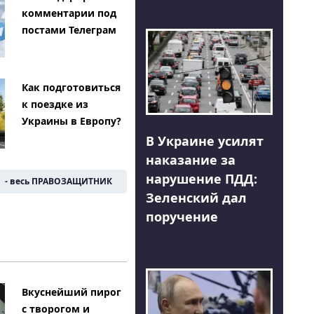
комментарии под
постами Телеграм
Как подготовиться
к поездке из
Украины в Европу?
В Украине усилят
наказание за
нарушение ПДД:
- весь ПРАВОЗАЩИТНИК
Зеленский дал
поручение
Вкуснейший пирог
с творогом и