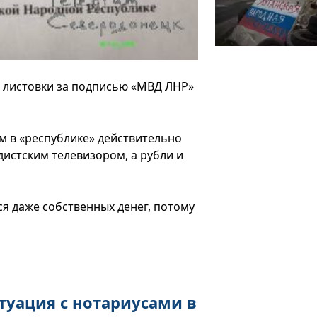
 листовки за подписью «МВД ЛНР»
ем в «республике» действительно
истским телевизором, а рубли и
ся даже собственных денег, потому
туация с нотариусами в