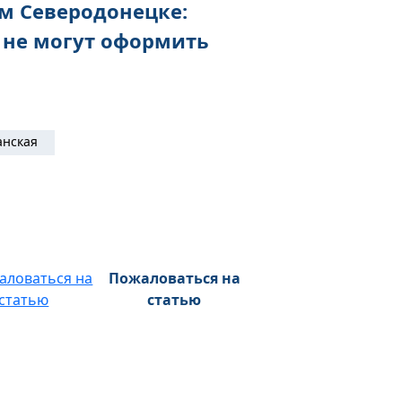
м Северодонецке:
 не могут оформить
анская
Пожаловаться на
статью