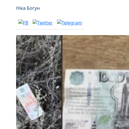
Ніка Богун