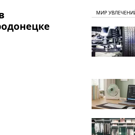
в
МИР УВЛЕЧЕНИ
родонецке