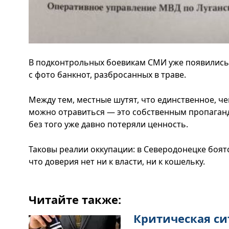
В подконтрольных боевикам СМИ уже появились
с фото банкнот, разбросанных в траве.
Между тем, местные шутят, что единственное, ч
можно отравиться — это собственным пропаганд
без того уже давно потеряли ценность.
Таковы реалии оккупации: в Северодонецке боят
что доверия нет ни к власти, ни к кошельку.
Читайте также:
Критическая си