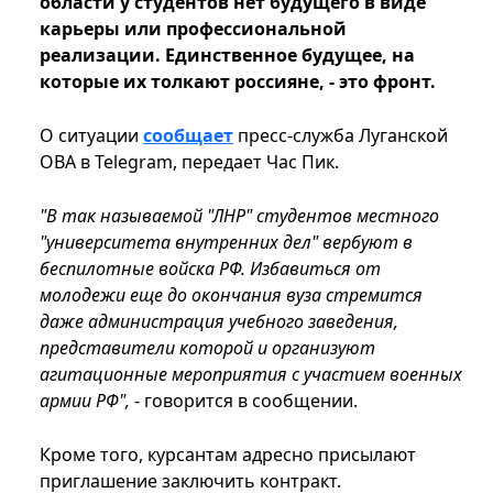
области у студентов нет будущего в виде
карьеры или профессиональной
реализации. Единственное будущее, на
которые их толкают россияне, - это фронт.
О ситуации
сообщает
пресс-служба Луганской
ОВА в Telegram, передает Час Пик.
"В так называемой "ЛНР" студентов местного
"университета внутренних дел" вербуют в
беспилотные войска РФ. Избавиться от
молодежи еще до окончания вуза стремится
даже администрация учебного заведения,
представители которой и организуют
агитационные мероприятия с участием военных
армии РФ",
- говорится в сообщении.
Кроме того, курсантам адресно присылают
приглашение заключить контракт.