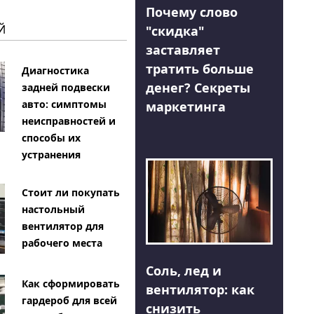
Почему слово
Й
"скидка"
заставляет
тратить больше
Диагностика
денег? Секреты
задней подвески
авто: симптомы
маркетинга
неисправностей и
способы их
устранения
Стоит ли покупать
настольный
вентилятор для
рабочего места
Соль, лед и
Как сформировать
вентилятор: как
гардероб для всей
снизить