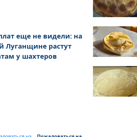
плат еще не видели: на
й Луганщине растут
атам у шахтеров
Пожаловаться на