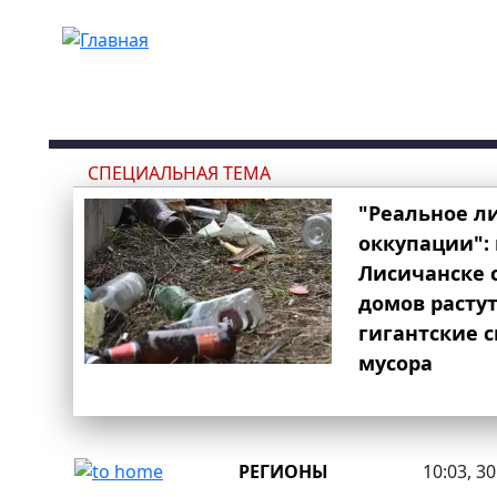
Перейти к основному содержанию
СПЕЦИАЛЬНАЯ ТЕМА
"Реальное л
оккупации": 
Лисичанске 
домов расту
гигантские 
мусора
РЕГИОНЫ
10:03, 3