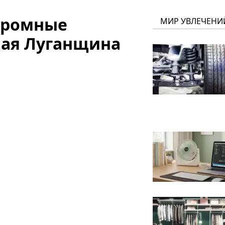
громные
МИР УВЛЕЧЕНИ
ная Луганщина