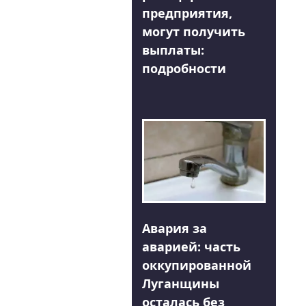
предприятия,
могут получить
выплаты:
подробности
Авария за
аварией: часть
оккупированной
Луганщины
осталась без