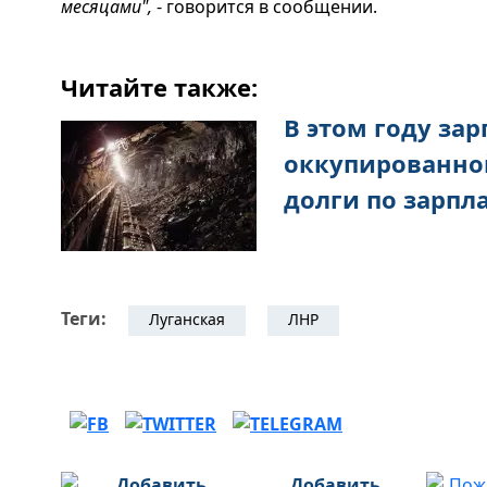
месяцами",
- говорится в сообщении.
Читайте также:
В этом году зар
оккупированно
долги по зарпл
Теги:
Луганская
ЛНР
Добавить