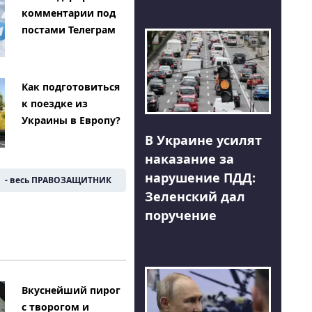
комментарии под
постами Телеграм
Как подготовиться
к поездке из
Украины в Европу?
В Украине усилят
наказание за
нарушение ПДД:
- весь ПРАВОЗАЩИТНИК
Зеленский дал
поручение
Вкуснейший пирог
с творогом и