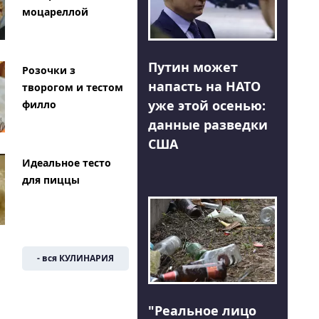
моцареллой
Путин может
Розочки з
напасть на НАТО
творогом и тестом
уже этой осенью:
филло
данные разведки
США
Идеальное тесто
для пиццы
- вся КУЛИНАРИЯ
"Реальное лицо