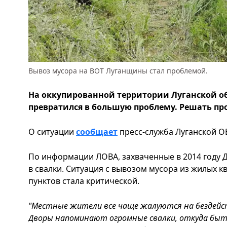
Вывоз мусора на ВОТ Луганщины стал проблемой.
На оккупированной территории Луганской о
превратился в большую проблему. Решать пр
О ситуации
сообщает
пресс-служба Луганской ОВ
По информации ЛОВА, захваченные в 2014 году 
в свалки. Ситуация с вывозом мусора из жилых к
пунктов стала критической.
"Местные жители все чаще жалуются на бездейс
Дворы напоминают огромные свалки, откуда быт