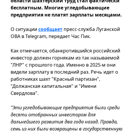
области шахтерский труд стал фактически
бесплатным. Многие угледобывающие
предприятия не платят зарплаты месяцами.
О ситуации
сообщает
пресс-служба Луганской
ОВА в Telegram, передает Час Пик.
Как отмечается, обанкротившийся российский
инвестор должен горнякам из так называемой
"ЛНР" с прошлого года. Именно в 2025-м они
видели зарплату в последний раз. Речь идет о
работниках шахт "Красный партизан",
"Должанская капитальная" и "Имени
Свердлова".
"Эти угледобывающие предприятия были среди
десяти отобранных инвестором для
дальнейшего развития два года назад. Правда,
семь из них были возвращены в государственную