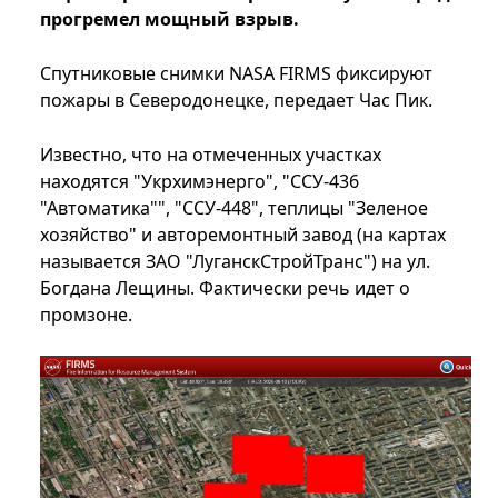
прогремел мощный взрыв.
Спутниковые снимки NASA FIRMS фиксируют
пожары в Северодонецке, передает Час Пик.
Известно, что на отмеченных участках
находятся "Укрхимэнерго", "ССУ-436
"Автоматика"", "ССУ-448", теплицы "Зеленое
хозяйство" и авторемонтный завод (на картах
называется ЗАО "ЛуганскСтройТранс") на ул.
Богдана Лещины. Фактически речь идет о
промзоне.